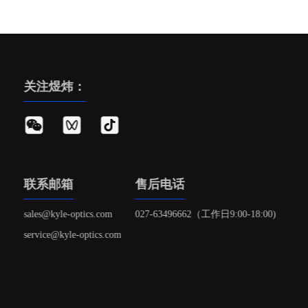
关注煜炜：
联系邮箱
售后电话
sales@kyle-optics.com
027-63496662（工作日9:00-18:00)
service@kyle-optics.com