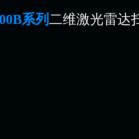
700B系列
二维激光雷达