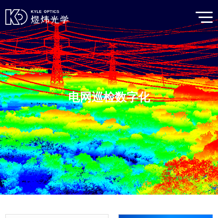
电网巡检数字化