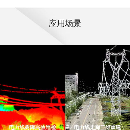
应用场景
电力线树障高效巡检
电力线走廊三维重建