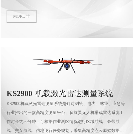
通过KMeta系列后处理软件可输出高精度las点数据，满足各行业数
据要求。
MORE
KS2900
机载激光雷达测量系统
KS2900机载激光雷达测量系统是针对测绘、电力、林业、应急等
行业推出的一款高精度测量平台。多旋翼无人机搭载雷达系统工
作时长约50分钟，可根据作业测区情况进行区域航线、条带航
线、交叉航线、仿地飞行任务规划，采集高精度点云原始数据；