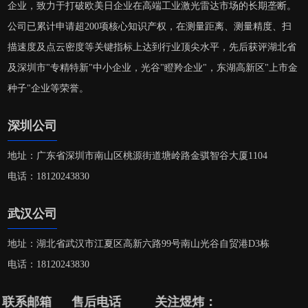
企业，致力于打破欧美日企业在高端工业激光雷达市场的长期垄断。
公司已累计申请超200项核心知识产权，在测量距离、测量精度、扫
描速度及点云密度等关键指标上达到行业顶尖水平，先后获评湖北省
及深圳市"专精特新"中小企业，光谷"瞪羚企业"，东湖高新区"上市金
种子"企业等荣誉。
深圳公司
地址：广东省深圳市南山区桃源街道塘岭路金骐智谷大厦1104
电话：18120243830
武汉公司
地址：湖北省武汉市江夏区高新六路99号南山光谷自贸港D3栋
电话：18120243830
联系邮箱
售后电话
关注煜炜：